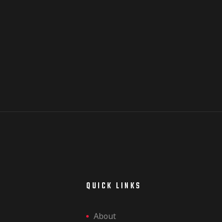
E
QUICK LINKS
About